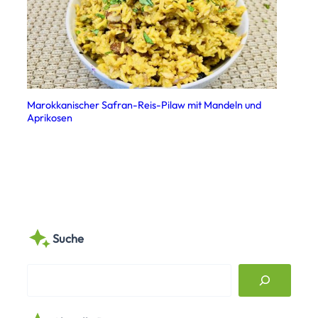
Marokkanischer Safran-Reis-Pilaw mit Mandeln und
Aprikosen
Suche
S
e
a