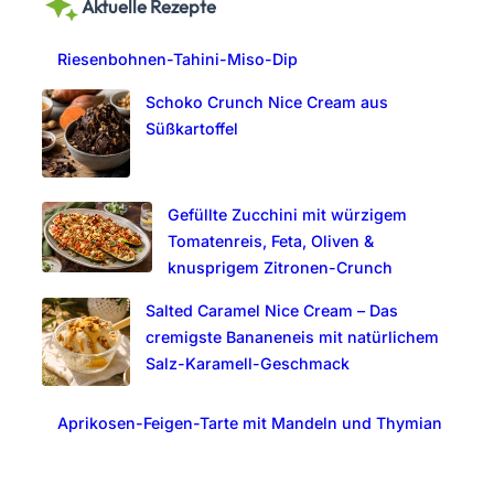
Aktuelle Rezepte
r
c
Riesenbohnen-Tahini-Miso-Dip
h
Schoko Crunch Nice Cream aus
Süßkartoffel
Gefüllte Zucchini mit würzigem
Tomatenreis, Feta, Oliven &
knusprigem Zitronen-Crunch
Salted Caramel Nice Cream – Das
cremigste Bananeneis mit natürlichem
Salz-Karamell-Geschmack
Aprikosen-Feigen-Tarte mit Mandeln und Thymian