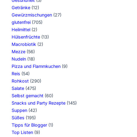
Gesundheit
(5)
Getränke
(12)
Gewürzmischungen
(27)
glutenfrei
(705)
Heilmittel
(2)
Hülsenfrüchte
(13)
Macrobiotik
(2)
Mezze
(56)
Nudeln
(18)
Pizza und Flammkuchen
(9)
Reis
(54)
Rohkost
(290)
Salate
(475)
Selbst gemacht
(60)
Snacks und Party Rezepte
(145)
Suppen
(42)
Süßes
(195)
Tipps für Blogger
(1)
Top Listen
(9)