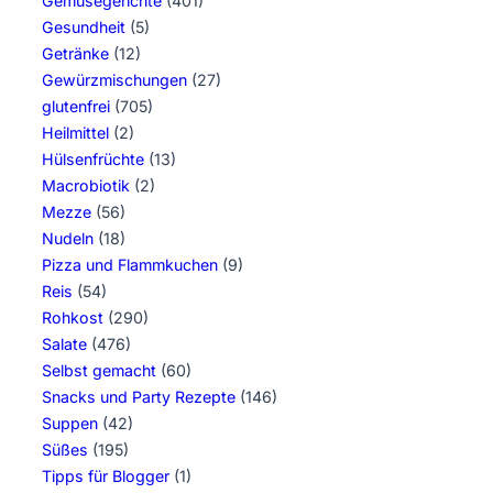
Gemüsegerichte
(401)
Gesundheit
(5)
Getränke
(12)
Gewürzmischungen
(27)
glutenfrei
(705)
Heilmittel
(2)
Hülsenfrüchte
(13)
Macrobiotik
(2)
Mezze
(56)
Nudeln
(18)
Pizza und Flammkuchen
(9)
Reis
(54)
Rohkost
(290)
Salate
(476)
Selbst gemacht
(60)
Snacks und Party Rezepte
(146)
Suppen
(42)
Süßes
(195)
Tipps für Blogger
(1)