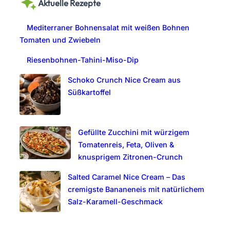
Aktuelle Rezepte
r
c
Mediterraner Bohnensalat mit weißen Bohnen
h
Tomaten und Zwiebeln
Riesenbohnen-Tahini-Miso-Dip
Schoko Crunch Nice Cream aus
Süßkartoffel
Gefüllte Zucchini mit würzigem
Tomatenreis, Feta, Oliven &
knusprigem Zitronen-Crunch
Salted Caramel Nice Cream – Das
cremigste Bananeneis mit natürlichem
Salz-Karamell-Geschmack