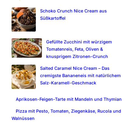
c
Schoko Crunch Nice Cream aus
h
Süßkartoffel
Gefüllte Zucchini mit würzigem
Tomatenreis, Feta, Oliven &
knusprigem Zitronen-Crunch
Salted Caramel Nice Cream – Das
cremigste Bananeneis mit natürlichem
Salz-Karamell-Geschmack
Aprikosen-Feigen-Tarte mit Mandeln und Thymian
Pizza mit Pesto, Tomaten, Ziegenkäse, Rucola und
Walnüssen