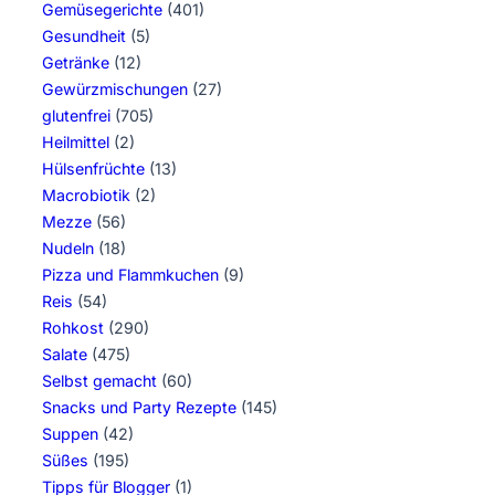
Gemüsegerichte
(401)
Gesundheit
(5)
Getränke
(12)
Gewürzmischungen
(27)
glutenfrei
(705)
Heilmittel
(2)
Hülsenfrüchte
(13)
Macrobiotik
(2)
Mezze
(56)
Nudeln
(18)
Pizza und Flammkuchen
(9)
Reis
(54)
Rohkost
(290)
Salate
(475)
Selbst gemacht
(60)
Snacks und Party Rezepte
(145)
Suppen
(42)
Süßes
(195)
Tipps für Blogger
(1)