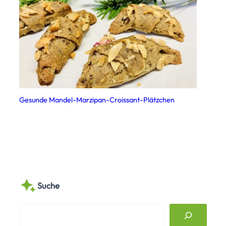
Gesunde Mandel-Marzipan-Croissant-Plätzchen
Suche
S
e