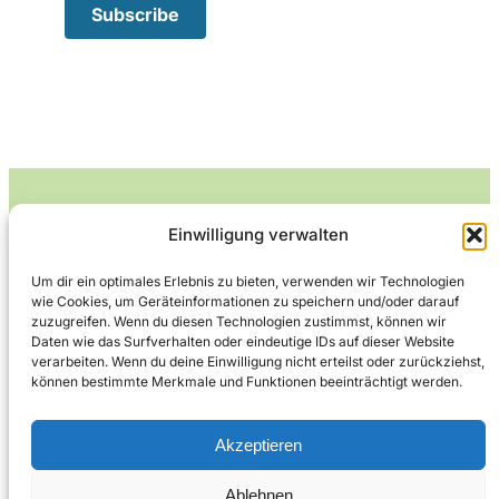
Einwilligung verwalten
Leckerlife
Um dir ein optimales Erlebnis zu bieten, verwenden wir Technologien
wie Cookies, um Geräteinformationen zu speichern und/oder darauf
Lecker essen – gesund leben.
zuzugreifen. Wenn du diesen Technologien zustimmst, können wir
Daten wie das Surfverhalten oder eindeutige IDs auf dieser Website
verarbeiten. Wenn du deine Einwilligung nicht erteilst oder zurückziehst,
können bestimmte Merkmale und Funktionen beeinträchtigt werden.
Über Leckerlife
Datenschutzerklärung
Impressum
Kontakt
Akzeptieren
Ablehnen