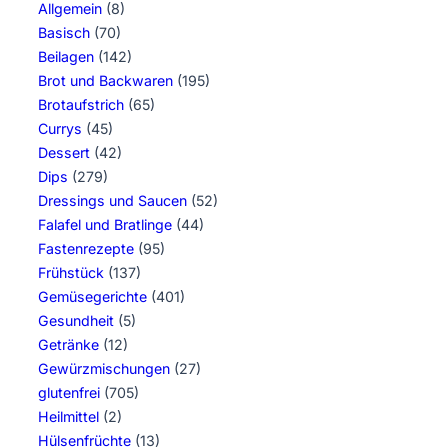
Allgemein
(8)
Basisch
(70)
Beilagen
(142)
Brot und Backwaren
(195)
Brotaufstrich
(65)
Currys
(45)
Dessert
(42)
Dips
(279)
Dressings und Saucen
(52)
Falafel und Bratlinge
(44)
Fastenrezepte
(95)
Frühstück
(137)
Gemüsegerichte
(401)
Gesundheit
(5)
Getränke
(12)
Gewürzmischungen
(27)
glutenfrei
(705)
Heilmittel
(2)
Hülsenfrüchte
(13)