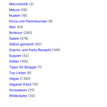
Macrobiotik
(2)
Mezze
(56)
Nudeln
(18)
Pizza und Flammkuchen
(9)
Reis
(54)
Rohkost
(290)
Salate
(476)
Selbst gemacht
(60)
Snacks und Party Rezepte
(146)
Suppen
(42)
Süßes
(195)
Tipps für Blogger
(1)
Top Listen
(9)
Vegan
(1.160)
Veganer Käse
(15)
Vorspeisen
(35)
Wildkräuter
(30)