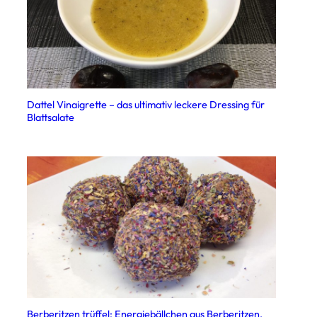
Dattel Vinaigrette – das ultimativ leckere Dressing für
Blattsalate
Berberitzen trüffel: Energiebällchen aus Berberitzen,