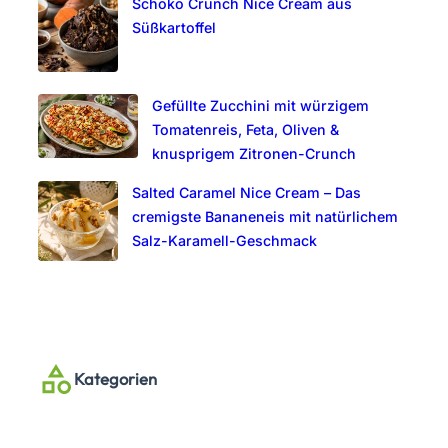
Schoko Crunch Nice Cream aus
Süßkartoffel
Gefüllte Zucchini mit würzigem
Tomatenreis, Feta, Oliven &
knusprigem Zitronen-Crunch
Salted Caramel Nice Cream – Das
cremigste Bananeneis mit natürlichem
Salz-Karamell-Geschmack
Kategorien