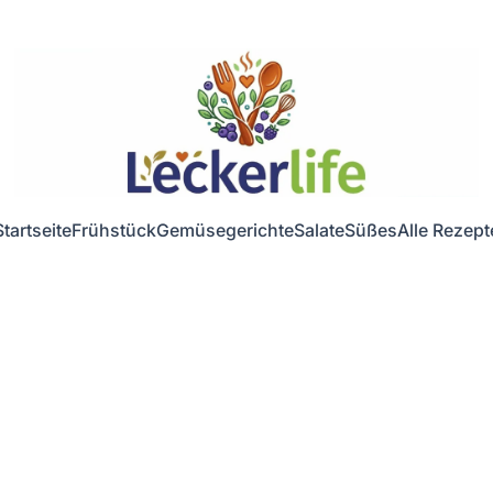
Startseite
Frühstück
Gemüsegerichte
Salate
Süßes
Alle Rezept