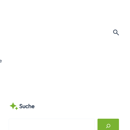
e
Suche
S