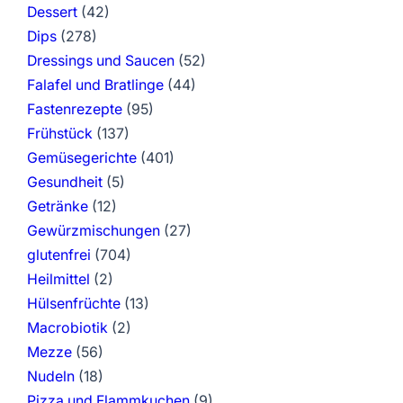
Dessert
(42)
Dips
(278)
Dressings und Saucen
(52)
Falafel und Bratlinge
(44)
Fastenrezepte
(95)
Frühstück
(137)
Gemüsegerichte
(401)
Gesundheit
(5)
Getränke
(12)
Gewürzmischungen
(27)
glutenfrei
(704)
Heilmittel
(2)
Hülsenfrüchte
(13)
Macrobiotik
(2)
Mezze
(56)
Nudeln
(18)
Pizza und Flammkuchen
(9)