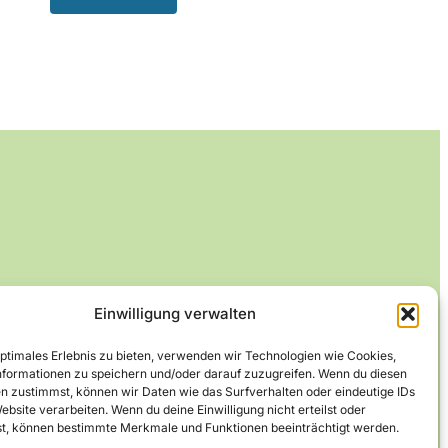
Einwilligung verwalten
optimales Erlebnis zu bieten, verwenden wir Technologien wie Cookies,
formationen zu speichern und/oder darauf zuzugreifen. Wenn du diesen
n zustimmst, können wir Daten wie das Surfverhalten oder eindeutige IDs
ebsite verarbeiten. Wenn du deine Einwilligung nicht erteilst oder
t, können bestimmte Merkmale und Funktionen beeinträchtigt werden.