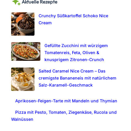
Aktuelle Rezepte
r
c
Crunchy Süßkartoffel Schoko Nice
h
Cream
Gefüllte Zucchini mit würzigem
Tomatenreis, Feta, Oliven &
knusprigem Zitronen-Crunch
Salted Caramel Nice Cream – Das
cremigste Bananeneis mit natürlichem
Salz-Karamell-Geschmack
Aprikosen-Feigen-Tarte mit Mandeln und Thymian
Pizza mit Pesto, Tomaten, Ziegenkäse, Rucola und
Walnüssen