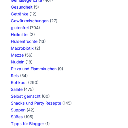
Gemüsegerichte
(401)
Gesundheit
(5)
Getränke
(12)
Gewürzmischungen
(27)
glutenfrei
(704)
Heilmittel
(2)
Hülsenfrüchte
(13)
Macrobiotik
(2)
Mezze
(56)
Nudeln
(18)
Pizza und Flammkuchen
(9)
Reis
(54)
Rohkost
(290)
Salate
(475)
Selbst gemacht
(60)
Snacks und Party Rezepte
(145)
Suppen
(42)
Süßes
(195)
Tipps für Blogger
(1)