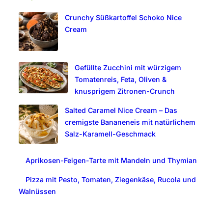
c
Crunchy Süßkartoffel Schoko Nice
h
Cream
Gefüllte Zucchini mit würzigem
Tomatenreis, Feta, Oliven &
knusprigem Zitronen-Crunch
Salted Caramel Nice Cream – Das
cremigste Bananeneis mit natürlichem
Salz-Karamell-Geschmack
Aprikosen-Feigen-Tarte mit Mandeln und Thymian
Pizza mit Pesto, Tomaten, Ziegenkäse, Rucola und
Walnüssen