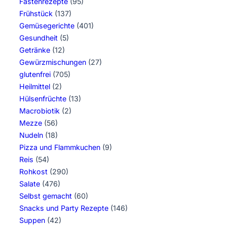
Fastenrezepte
(95)
Frühstück
(137)
Gemüsegerichte
(401)
Gesundheit
(5)
Getränke
(12)
Gewürzmischungen
(27)
glutenfrei
(705)
Heilmittel
(2)
Hülsenfrüchte
(13)
Macrobiotik
(2)
Mezze
(56)
Nudeln
(18)
Pizza und Flammkuchen
(9)
Reis
(54)
Rohkost
(290)
Salate
(476)
Selbst gemacht
(60)
Snacks und Party Rezepte
(146)
Suppen
(42)