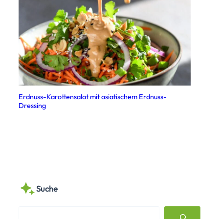
Erdnuss-Karottensalat mit asiatischem Erdnuss-
Dressing
Suche
S