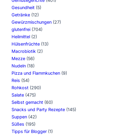
Gemüsegerichte
(401)
Gesundheit
(5)
Getränke
(12)
Gewürzmischungen
(27)
glutenfrei
(704)
Heilmittel
(2)
Hülsenfrüchte
(13)
Macrobiotik
(2)
Mezze
(56)
Nudeln
(18)
Pizza und Flammkuchen
(9)
Reis
(54)
Rohkost
(290)
Salate
(475)
Selbst gemacht
(60)
Snacks und Party Rezepte
(145)
Suppen
(42)
Süßes
(195)
Tipps für Blogger
(1)