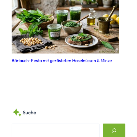
Bärlauch-Pesto mit gerösteten Haselnüssen & Minze
Suche
S
e