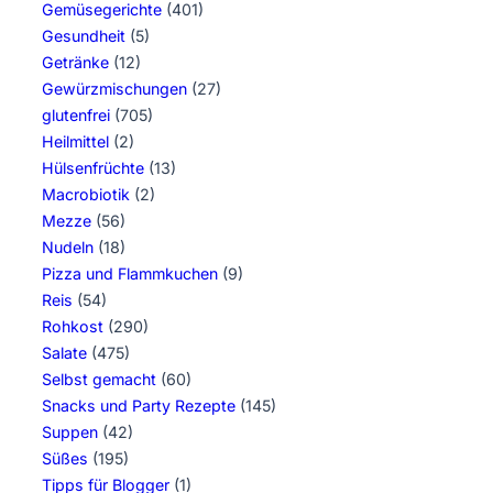
Gemüsegerichte
(401)
Gesundheit
(5)
Getränke
(12)
Gewürzmischungen
(27)
glutenfrei
(705)
Heilmittel
(2)
Hülsenfrüchte
(13)
Macrobiotik
(2)
Mezze
(56)
Nudeln
(18)
Pizza und Flammkuchen
(9)
Reis
(54)
Rohkost
(290)
Salate
(475)
Selbst gemacht
(60)
Snacks und Party Rezepte
(145)
Suppen
(42)
Süßes
(195)
Tipps für Blogger
(1)