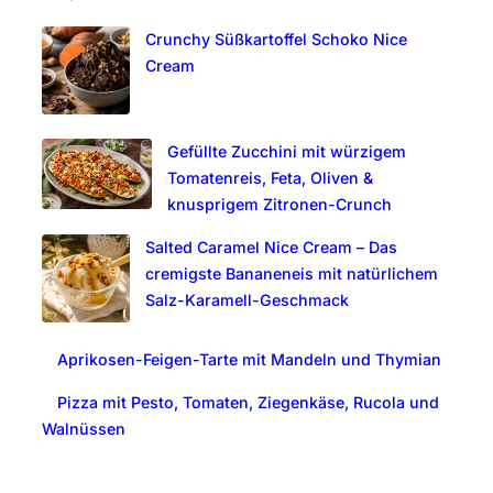
c
Crunchy Süßkartoffel Schoko Nice
h
Cream
Gefüllte Zucchini mit würzigem
Tomatenreis, Feta, Oliven &
knusprigem Zitronen-Crunch
Salted Caramel Nice Cream – Das
cremigste Bananeneis mit natürlichem
Salz-Karamell-Geschmack
Aprikosen-Feigen-Tarte mit Mandeln und Thymian
Pizza mit Pesto, Tomaten, Ziegenkäse, Rucola und
Walnüssen