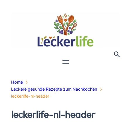
Zum
Inhalt
springen
Home
Leckere gesunde Rezepte zum Nachkochen
leckerlife-nl-header
leckerlife-nl-header