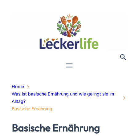
Zum
Inhalt
springen
Home
Was ist basische Ernährung und wie gelingt sie im
Alltag?
Basische Ernährung
Basische Ernährung