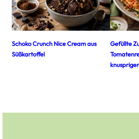
Schoko Crunch Nice Cream aus
Gefüllte Z
Süßkartoffel
Tomatenrei
knusprige