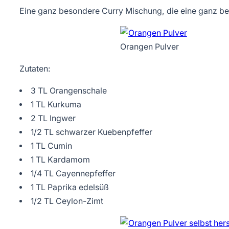
Eine ganz besondere Curry Mischung, die eine ganz be
Orangen Pulver
Zutaten:
3 TL Orangenschale
1 TL Kurkuma
2 TL Ingwer
1/2 TL schwarzer Kuebenpfeffer
1 TL Cumin
1 TL Kardamom
1/4 TL Cayennepfeffer
1 TL Paprika edelsüß
1/2 TL Ceylon-Zimt