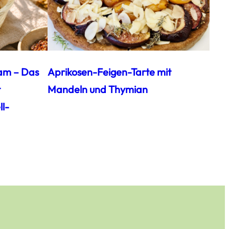
am – Das
Aprikosen-Feigen-Tarte mit
t
Mandeln und Thymian
l-