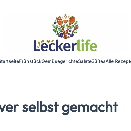
Startseite
Frühstück
Gemüsegerichte
Salate
Süßes
Alle Rezept
ver selbst gemacht