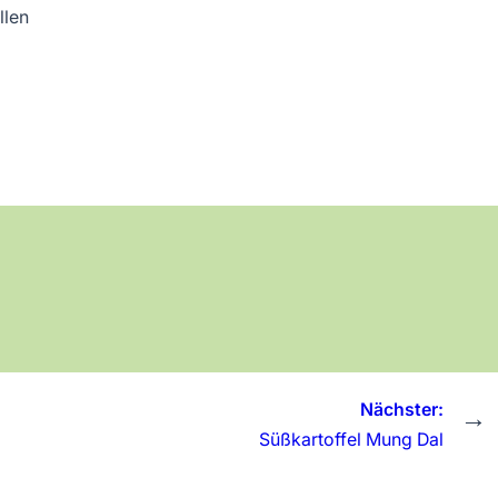
llen
Nächster:
→
Süßkartoffel Mung Dal