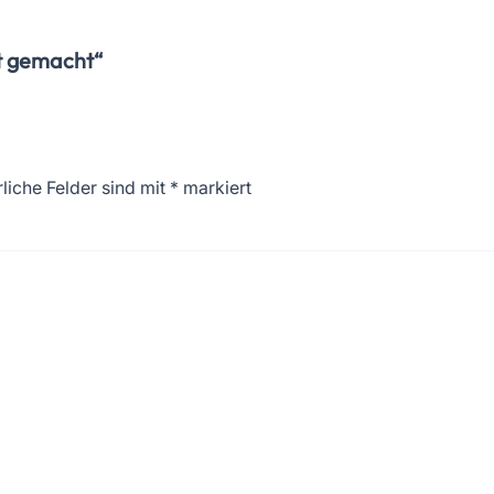
t gemacht“
liche Felder sind mit
*
markiert