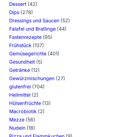
Dessert
(42)
Dips
(278)
Dressings und Saucen
(52)
Falafel und Bratlinge
(44)
Fastenrezepte
(95)
Frühstück
(137)
Gemüsegerichte
(401)
Gesundheit
(5)
Getränke
(12)
Gewürzmischungen
(27)
glutenfrei
(704)
Heilmittel
(2)
Hülsenfrüchte
(13)
Macrobiotik
(2)
Mezze
(56)
Nudeln
(18)
Pizza und Flammkuchen
(9)