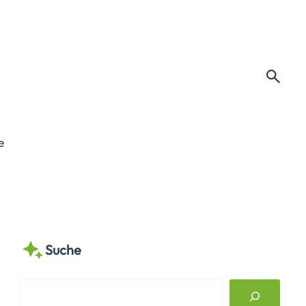
e
Suche
S