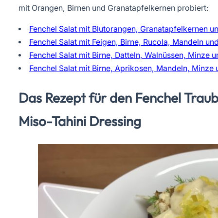
mit Orangen, Birnen und Granatapfelkernen probiert:
Fenchel Salat mit Blutorangen, Granatapfelkernen 
Fenchel Salat mit Feigen, Birne, Rucola, Mandeln u
Fenchel Salat mit Birne, Datteln, Walnüssen, Minze
Fenchel Salat mit Birne, Aprikosen, Mandeln, Minz
Das Rezept für den Fenchel Traub
Miso-Tahini Dressing