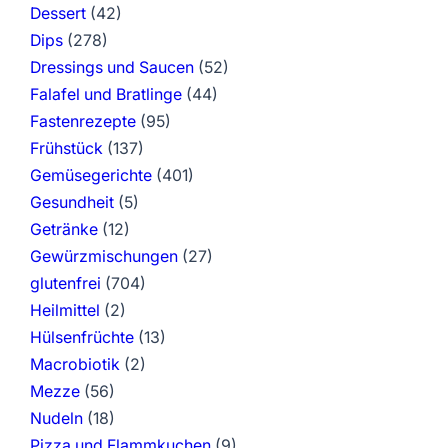
Dessert
(42)
Dips
(278)
Dressings und Saucen
(52)
Falafel und Bratlinge
(44)
Fastenrezepte
(95)
Frühstück
(137)
Gemüsegerichte
(401)
Gesundheit
(5)
Getränke
(12)
Gewürzmischungen
(27)
glutenfrei
(704)
Heilmittel
(2)
Hülsenfrüchte
(13)
Macrobiotik
(2)
Mezze
(56)
Nudeln
(18)
Pizza und Flammkuchen
(9)