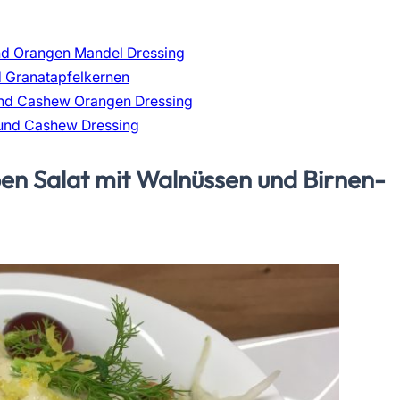
und Orangen Mandel Dressing
nd Granatapfelkernen
 und Cashew Orangen Dressing
e und Cashew Dressing
en Salat mit Walnüssen und Birnen-