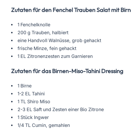
Zutaten für den Fenchel Trauben Salat mit Bir
1 Fenchelknolle
200 g Trauben, halbiert
eine Handvoll Walnüsse, grob gehackt
frische Minze, fein gehackt
1 EL Zitronenzesten zum Garnieren
Zutaten für das Birnen-Miso-Tahini Dressing
1 Birne
1-2 EL Tahini
1 TL Shiro Miso
2-3 EL Saft und Zesten einer Bio Zitrone
1 Stück Ingwer
1/4 TL Cumin, gemahlen