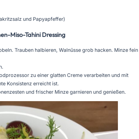
akritzsalz und Papyapfeffer)
nen-Miso-Tahini Dressing
obeln. Trauben halbieren, Walnüsse grob hacken. Minze fein
n.
oodprozessor zu einer glatten Creme verarbeiten und mit
 Konsistenz erreicht ist.
onenzesten und frischer Minze garnieren und genießen.