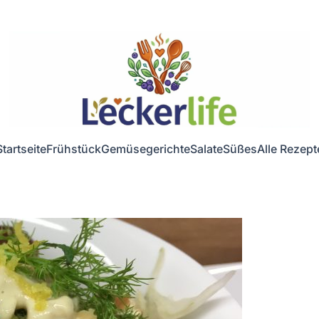
Startseite
Frühstück
Gemüsegerichte
Salate
Süßes
Alle Rezept