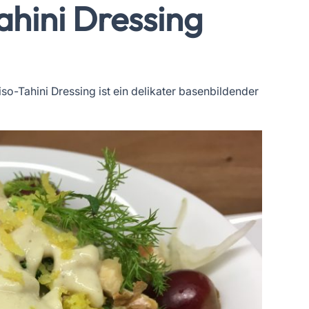
hini Dressing
o-Tahini Dressing ist ein delikater basenbildender