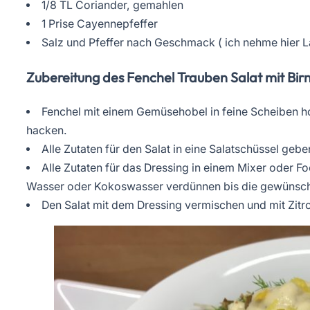
1/8 TL Coriander, gemahlen
1 Prise Cayennepfeffer
Salz und Pfeffer nach Geschmack ( ich nehme hier L
Zubereitung des Fenchel Trauben Salat mit Bir
Fenchel mit einem Gemüsehobel in feine Scheiben h
hacken.
Alle Zutaten für den Salat in eine Salatschüssel gebe
Alle Zutaten für das Dressing in einem Mixer oder F
Wasser oder Kokoswasser verdünnen bis die gewünschte
Den Salat mit dem Dressing vermischen und mit Zitr