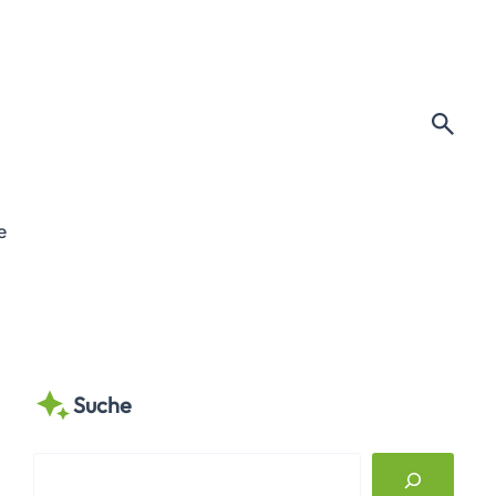
e
Suche
S