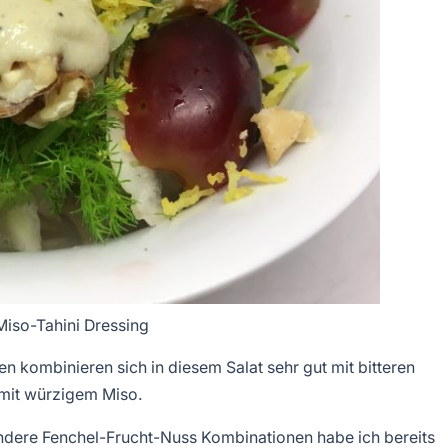
Miso-Tahini Dressing
n kombinieren sich in diesem Salat sehr gut mit bitteren
 mit würzigem Miso.
 Andere Fenchel-Frucht-Nuss Kombinationen habe ich bereits