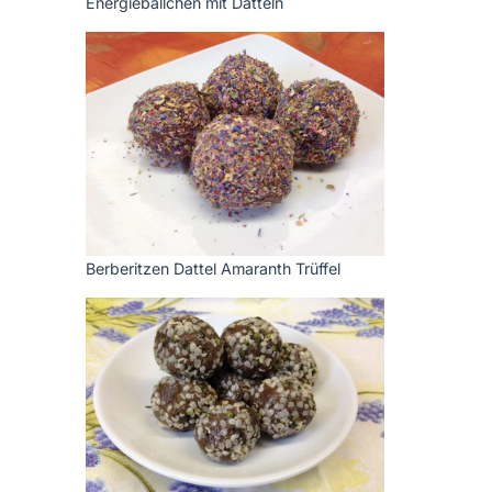
Energiebällchen mit Datteln
Berberitzen Dattel Amaranth Trüffel