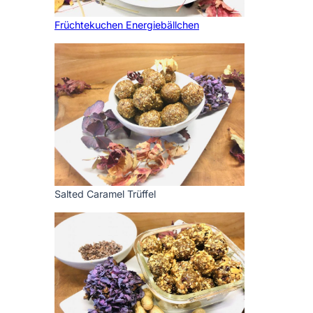
Früchtekuchen Energiebällchen
Salted Caramel Trüffel