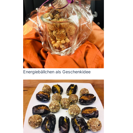
Energiebällchen als Geschenkidee