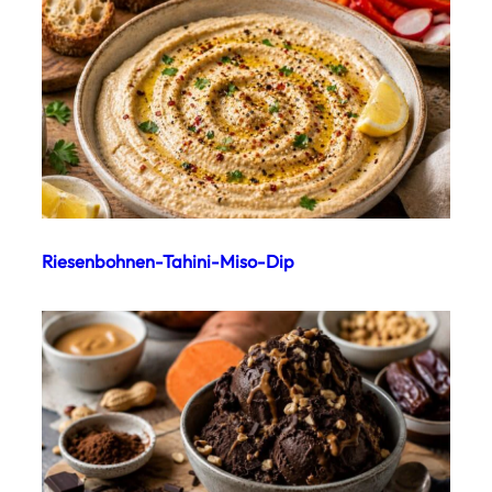
Riesenbohnen-Tahini-Miso-Dip