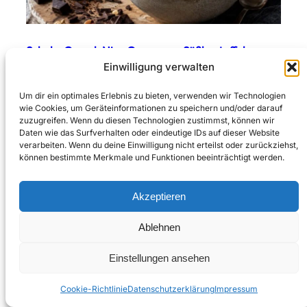
Schoko Crunch Nice Cream aus Süßkartoffel
Einwilligung verwalten
Um dir ein optimales Erlebnis zu bieten, verwenden wir Technologien
wie Cookies, um Geräteinformationen zu speichern und/oder darauf
zuzugreifen. Wenn du diesen Technologien zustimmst, können wir
Daten wie das Surfverhalten oder eindeutige IDs auf dieser Website
verarbeiten. Wenn du deine Einwilligung nicht erteilst oder zurückziehst,
können bestimmte Merkmale und Funktionen beeinträchtigt werden.
Akzeptieren
Ablehnen
Gefüllte Zucchini mit würzigem Tomatenreis, Feta,
Einstellungen ansehen
Oliven & knusprigem Zitronen-Crunch
Cookie-Richtlinie
Datenschutzerklärung
Impressum