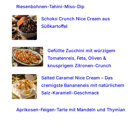
Riesenbohnen-Tahini-Miso-Dip
h
Schoko Crunch Nice Cream aus
Süßkartoffel
Gefüllte Zucchini mit würzigem
Tomatenreis, Feta, Oliven &
knusprigem Zitronen-Crunch
Salted Caramel Nice Cream – Das
cremigste Bananeneis mit natürlichem
Salz-Karamell-Geschmack
Aprikosen-Feigen-Tarte mit Mandeln und Thymian