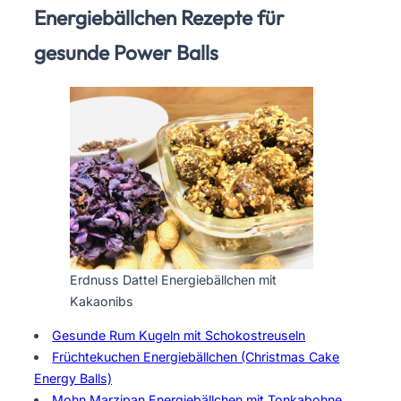
Energiebällchen Rezepte für
gesunde Power Balls
Erdnuss Dattel Energiebällchen mit
Kakaonibs
Gesunde Rum Kugeln mit Schokostreuseln
Früchtekuchen Energiebällchen (Christmas Cake
Energy Balls)
Mohn Marzipan Energiebällchen mit Tonkabohne