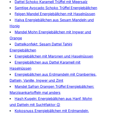
Dattel Schoko Karamell Trüffel mit Meersalz
Samtige Avocado Schoko Trüffel Energiebällchen
Feigen Mandel Energiebällchen mit Haselnüssen
Halva Energiebällchen aus Sesam Mandeln und
Honig
Mandel Mohn Energiebällchen mit Ingwer und
Orange
Dattelkonfekt: Sesam Dattel Tahini
Energiebällchen
Energiebällchen mit Maronen und Haselnüssen
Energiebällchen aus Dattel Karamell mit
Haselnüssen
Energiebällchen aus Erdmandeln mit Cranberries,
Datteln, Vanille, Ingwer und Zimt
Mandel Safran Orangen Trüffel Energiebällchen:
Marzipankartoffeln mal anders
Hash Kugeln: Energiebällchen aus Hanf, Mohn
und Datteln mit Suchtfaktor 😉
Kokosnuss Energiebällchen mit Erdmandeln,