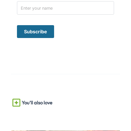
You’ll also love