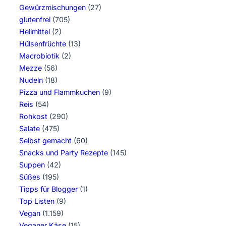
Gewürzmischungen
(27)
glutenfrei
(705)
Heilmittel
(2)
Hülsenfrüchte
(13)
Macrobiotik
(2)
Mezze
(56)
Nudeln
(18)
Pizza und Flammkuchen
(9)
Reis
(54)
Rohkost
(290)
Salate
(475)
Selbst gemacht
(60)
Snacks und Party Rezepte
(145)
Suppen
(42)
Süßes
(195)
Tipps für Blogger
(1)
Top Listen
(9)
Vegan
(1.159)
Veganer Käse
(15)