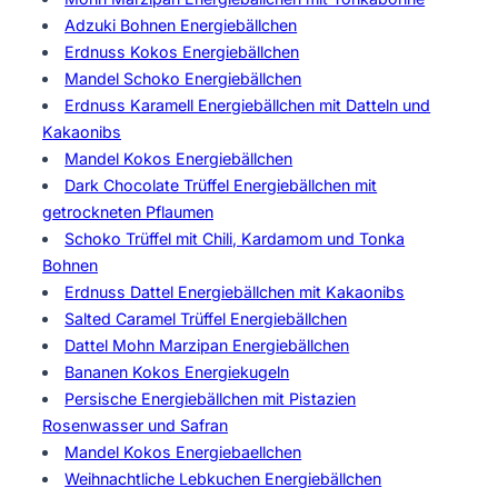
Adzuki Bohnen Energiebällchen
Erdnuss Kokos Energiebällchen
Mandel Schoko Energiebällchen
Erdnuss Karamell Energiebällchen mit Datteln und
Kakaonibs
Mandel Kokos Energiebällchen
Dark Chocolate Trüffel Energiebällchen mit
getrockneten Pflaumen
Schoko Trüffel mit Chili, Kardamom und Tonka
Bohnen
Erdnuss Dattel Energiebällchen mit Kakaonibs
Salted Caramel Trüffel Energiebällchen
Dattel Mohn Marzipan Energiebällchen
Bananen Kokos Energiekugeln
Persische Energiebällchen mit Pistazien
Rosenwasser und Safran
Mandel Kokos Energiebaellchen
Weihnachtliche Lebkuchen Energiebällchen