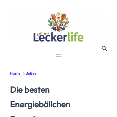
Zum
Inhalt
springen
Home
Süßes
Die besten
Energiebällchen